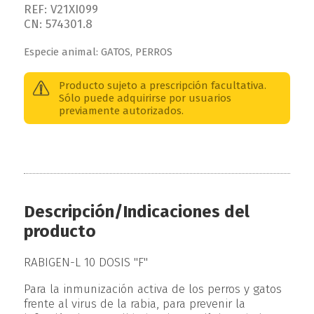
REF: V21XI099
CN: 574301.8
Especie animal: GATOS, PERROS
Producto sujeto a prescripción facultativa.
Sólo puede adquirirse por usuarios
previamente autorizados.
Descripción/Indicaciones del
producto
RABIGEN-L 10 DOSIS "F"
Para la inmunización activa de los perros y gatos
frente al virus de la rabia, para prevenir la