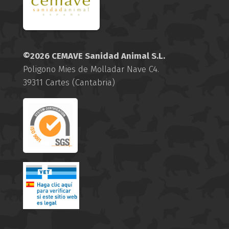
©2026 CEMAVE Sanidad Animal S.L.
Poligono Mies de Molladar Nave C4.
39311 Cartes (Cantabria)