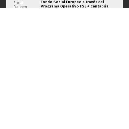
Fondo Social Europeo a través del
Social
Programa Operativo FSE + Cantabria
Europeo
2021 - 2027
invierte
en tu
futuro.