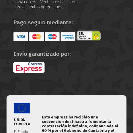
mapa.gob.es - Venta a distancia de
medicamentos veterinarios
Pago seguro mediante:
Envío garantizado por:
Esta empresa ha recibido una
UNIÓN
subvención destinada a fomentar la
EUROPEA
contratación indefinida, cofinanciada al
60 % por el Gobierno de Cantabria y el
El Fondo